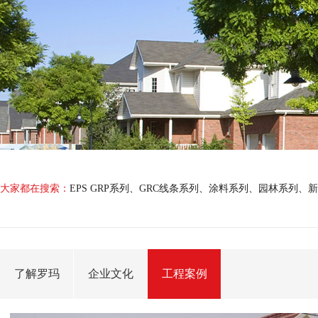
大家都在搜索：
EPS GRP系列
、
GRC线条系列
、
涂料系列
、
园林系列
、
新
了解罗玛
企业文化
工程案例