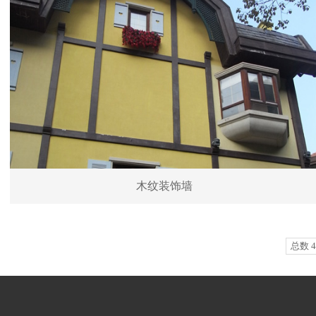
木纹装饰墙
总数 4