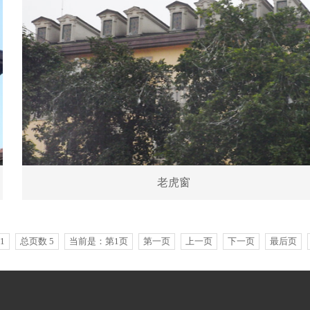
老虎窗
1
总页数 5
当前是：第1页
第一页
上一页
下一页
最后页