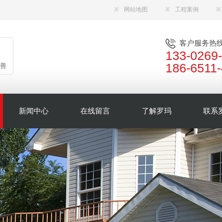
※
网站地图
※
工程案例
※
客户服务热
133-0269
186-6511
善
新闻中心
在线留言
了解罗玛
联系