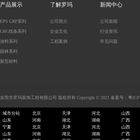
产品展示
了解罗玛
新闻中心
EPS GRP系列
公司简介
公司新闻
GRC线条系列
企业文化
行业资讯
涂料系列
工程案例
常见问题
园林系列
新型材料
东莞市罗玛装饰工程有限公司 版权所有 Copyright © 2021 备案号：
粤ICP
城市分站
北京
天津
河北
山西
山东
河南
湖北
湖南
广西
宁夏
北京
天津
河北
山西
山东
河南
湖北
湖南
广西