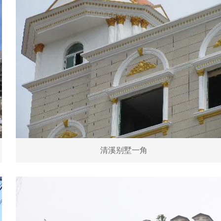
清溪别墅一角