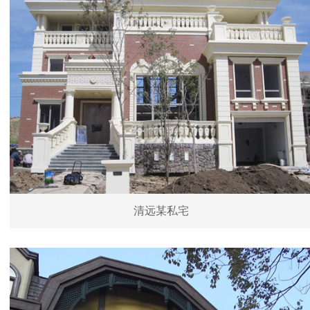
清远某私宅