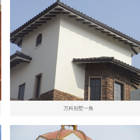
万科别墅一角