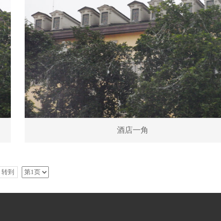
酒店一角
转到