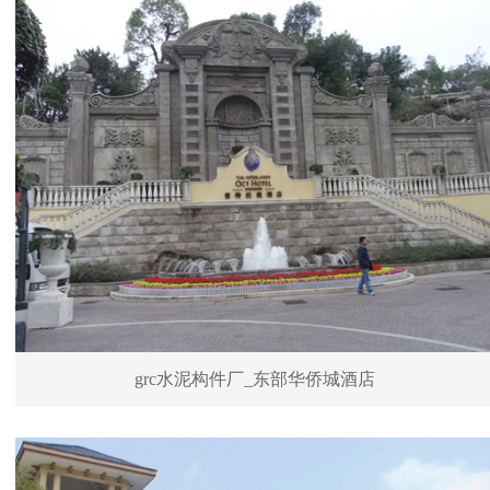
grc水泥构件厂_东部华侨城酒店