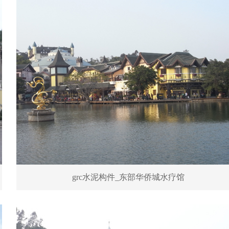
grc水泥构件_东部华侨城水疗馆