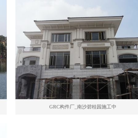
GRC构件厂_南沙碧桂园施工中