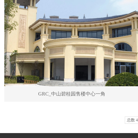
GRC_中山碧桂园售楼中心一角
总数 4