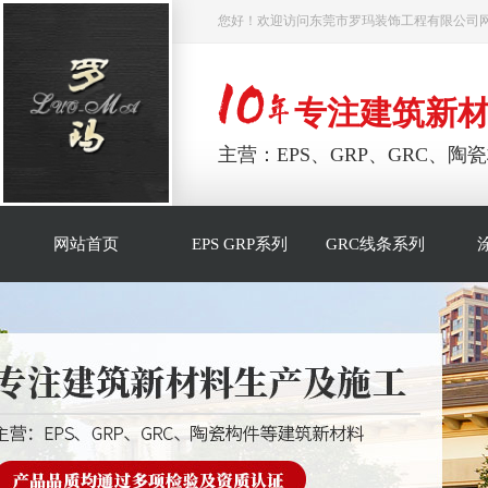
您好！欢迎访问东莞市罗玛装饰工程有限公司
专注建筑新
主营：EPS、GRP、GRC、
网站首页
EPS GRP系列
GRC线条系列