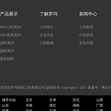
产品展示
了解罗玛
新闻中心
EPS GRP系列
公司简介
公司新闻
GRC线条系列
企业文化
行业资讯
涂料系列
工程案例
常见问题
园林系列
新型材料
东莞市罗玛装饰工程有限公司 版权所有 Copyright © 2021 备案号：
粤ICP
城市分站
北京
天津
河北
山西
山东
河南
湖北
湖南
广西
宁夏
北京
天津
河北
山西