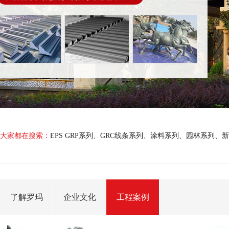
大家都在搜索：
EPS GRP系列
、
GRC线条系列
、
涂料系列
、
园林系列
、
新
了解罗玛
企业文化
工程案例