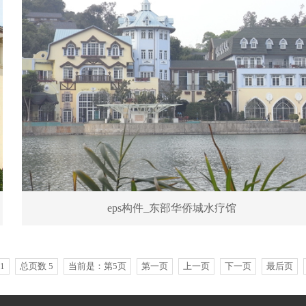
eps构件_东部华侨城水疗馆
1
总页数 5
当前是：第5页
第一页
上一页
下一页
最后页