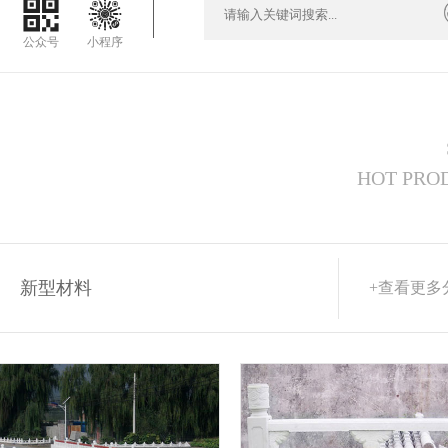
公众号
小程序
HOT PRO
新型材料
+查看更多