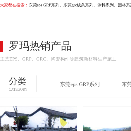
大家都在搜索：
东莞eps GRP系列
、
东莞grc线条系列
、
涂料系列
、
园林系
罗玛热销产品
主营EPS、GRP、GRC、陶瓷构件等建筑新材料生产施工
分类
东莞eps GRP系列
东莞
CATEGORY