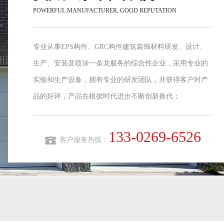
SENIOR DESIGN TEAM
集设计、生产、销售、室内装饰、土建工程、喷涂、安装
于一体，专业级设计人才，可根据项目实际需求、免费设
计3D图纸/改良方案，客户满意度后再开模，多年行业经验
制模师亲自操刀、保证成品美不胜收；
133-0269-6526
客户服务热线：