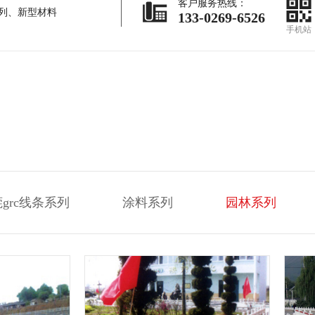
客户服务热线：
列
、
新型材料
133-0269-6526
手机站
grc线条系列
涂料系列
园林系列