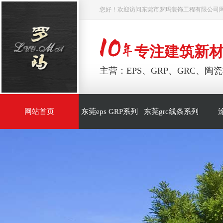
您好！欢迎访问东莞市罗玛装饰工程有限公司
专注建筑新
主营：EPS、GRP、GRC、
网站首页
东莞eps GRP系列
东莞grc线条系列