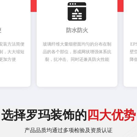
便
防水防火
安装方法简便
玻璃纤维大量细密面均匀的分布在制
E
制，大大缩短
品的各个部位，形成网状增强体系抗
壁
更加方便
裂，抗冲击、同时还兼具防火性能
降
选择罗玛装饰的
四大优势
产品品质均通过多项检验及资质认证