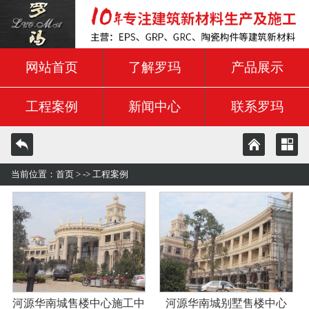
网站首页
了解罗玛
产品展示
工程案例
新闻中心
联系罗玛
当前位置：
首页
> ->
工程案例
河源华南城售楼中心施工中
河源华南城别墅售楼中心