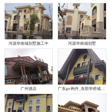
河源华南城别墅施工中
河源华南城别墅
广州酒店
广东grc构件_东部华侨城酒店客房