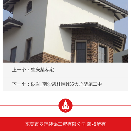
上一个：肇庆某私宅
下一个：砂岩_南沙碧桂园N55大户型施工中
东莞市罗玛装饰工程有限公司 版权所有